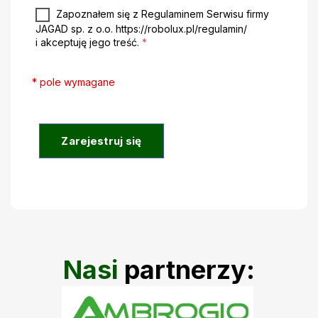
Zapoznałem się z Regulaminem Serwisu firmy
JAGAD sp. z o.o. https://robolux.pl/regulamin/
i akceptuję jego treść.
*
* pole wymagane
Zarejestruj się
Nasi
partnerzy: