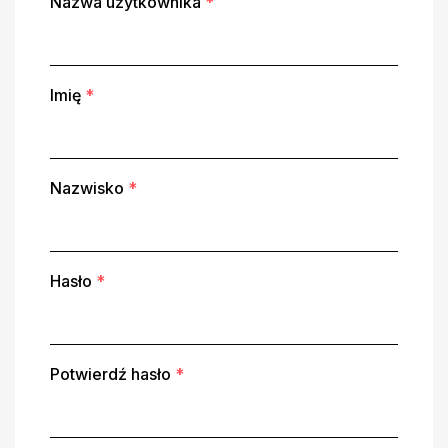
Nazwa użytkownika
*
Imię
*
Nazwisko
*
Hasło
*
Potwierdź hasło
*